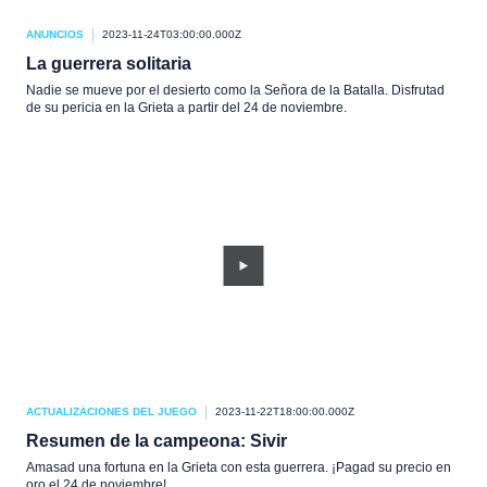
ANUNCIOS
2023-11-24T03:00:00.000Z
La guerrera solitaria
Nadie se mueve por el desierto como la Señora de la Batalla. Disfrutad
de su pericia en la Grieta a partir del 24 de noviembre.
ACTUALIZACIONES DEL JUEGO
2023-11-22T18:00:00.000Z
Resumen de la campeona: Sivir
Amasad una fortuna en la Grieta con esta guerrera. ¡Pagad su precio en
oro el 24 de noviembre!