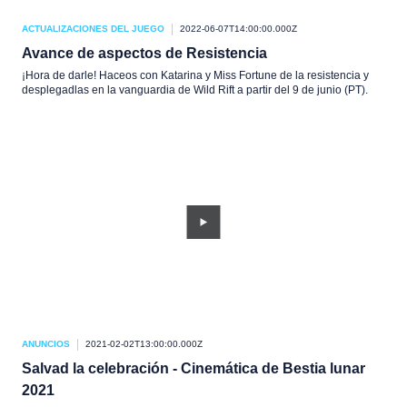
ACTUALIZACIONES DEL JUEGO
2022-06-07T14:00:00.000Z
Avance de aspectos de Resistencia
¡Hora de darle! Haceos con Katarina y Miss Fortune de la resistencia y
desplegadlas en la vanguardia de Wild Rift a partir del 9 de junio (PT).
ANUNCIOS
2021-02-02T13:00:00.000Z
Salvad la celebración - Cinemática de Bestia lunar
2021