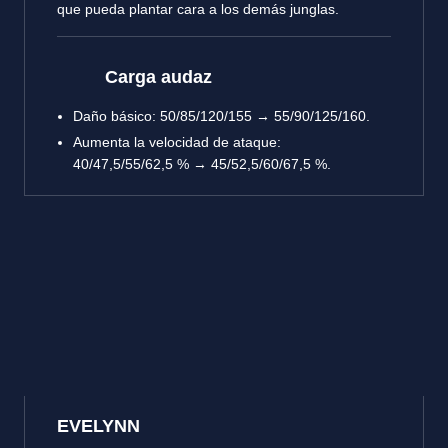
que pueda plantar cara a los demás junglas.
Carga audaz
Daño básico: 50/85/120/155 → 55/90/125/160.
Aumenta la velocidad de ataque:
40/47,5/55/62,5 % → 45/52,5/60/67,5 %.
EVELYNN