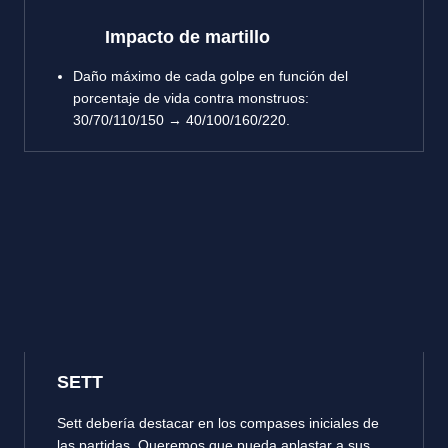
Impacto de martillo
Daño máximo de cada golpe en función del
porcentaje de vida contra monstruos:
30/70/110/150 → 40/100/160/220.
SETT
Sett debería destacar en los compases iniciales de
las partidas. Queremos que pueda aplastar a sus