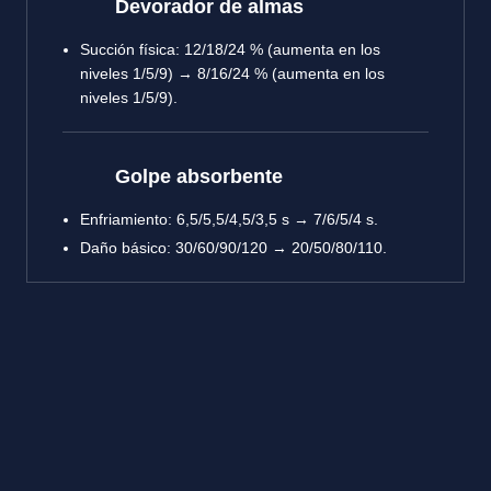
Devorador de almas
Succión física: 12/18/24 % (aumenta en los
niveles 1/5/9) → 8/16/24 % (aumenta en los
niveles 1/5/9).
Golpe absorbente
Enfriamiento: 6,5/5,5/4,5/3,5 s → 7/6/5/4 s.
Daño básico: 30/60/90/120 → 20/50/80/110.