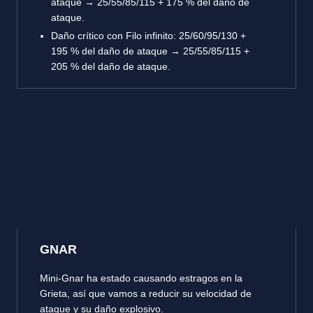
ataque → 25/55/85/115 + 175 % del daño de
ataque.
Daño crítico con Filo infinito: 25/60/95/130 +
195 % del daño de ataque → 25/55/85/115 +
205 % del daño de ataque.
GNAR
Mini-Gnar ha estado causando estragos en la
Grieta, así que vamos a reducir su velocidad de
ataque y su daño explosivo.