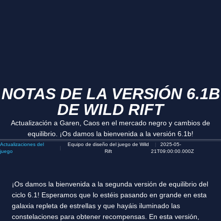
NOTAS DE LA VERSIÓN 6.1B
DE WILD RIFT
Actualización a Garen, Caos en el mercado negro y cambios de
equilibrio. ¡Os damos la bienvenida a la versión 6.1b!
Actualizaciones del
Equipo de diseño del juego de Wild
2025-05-
juego
Rift
21T09:00:00.000Z
¡Os damos la bienvenida a la segunda versión de equilibrio del
ciclo 6.1! Esperamos que lo estéis pasando en grande en esta
galaxia repleta de estrellas y que hayáis iluminado las
constelaciones para obtener recompensas. En esta versión,