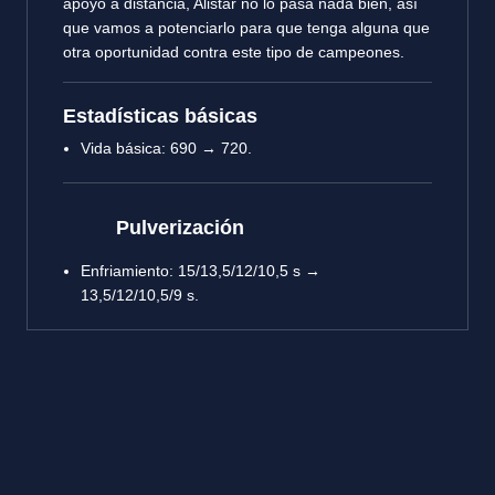
apoyo a distancia, Alistar no lo pasa nada bien, así
que vamos a potenciarlo para que tenga alguna que
otra oportunidad contra este tipo de campeones.
Estadísticas básicas
Vida básica: 690 → 720.
Pulverización
Enfriamiento: 15/13,5/12/10,5 s →
13,5/12/10,5/9 s.