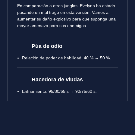
En comparación a otros junglas, Evelynn ha estado
pasando un mal trago en esta versión. Vamos a
aumentar su daño explosivo para que suponga una
mayor amenaza para sus enemigos.
Púa de odio
Relación de poder de habilidad: 40 % → 50 %.
Hacedora de viudas
Enfriamiento: 95/80/65 s → 90/75/60 s.