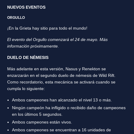
NUEVOS EVENTOS
ORGULLO
¡En la Grieta hay sitio para todo el mundo!
El evento del Orgullo comenzará el 24 de mayo. Más
información próximamente.
DUELO DE NÉMESIS
Más adelante en esta versión, Nasus y Renekton se
enzarzarán en el segundo duelo de némesis de Wild Rift.
Como recordatorio, esta mecánica se activará cuando se
cumpla lo siguiente:
Ambos campeones han alcanzado el nivel 13 o más.
Ningún campeón ha infligido o recibido daño de campeones
en los últimos 5 segundos.
Ambos campeones están vivos.
Ambos campeones se encuentran a 16 unidades de