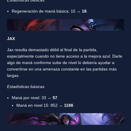
Estadísticas básicas
Regeneración de maná básica: 15 →
18
.
JAX
Jax resulta demasiado débil al final de la partida,
especialmente cuando no tiene acceso a la mejora azul. Darle
algo de maná conforme sube de nivel lo debería ayudar a
convertirse en una amenaza constante en las partidas más
largas.
Estadísticas básicas
Maná por nivel: 33 →
57
.
Maná en nivel 15: 852 →
1188
.