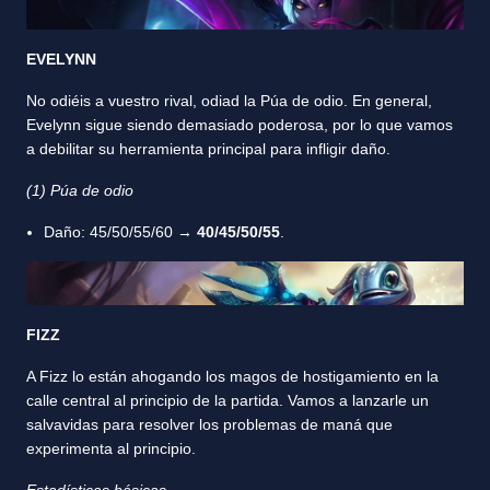
EVELYNN
No odiéis a vuestro rival, odiad la Púa de odio. En general,
Evelynn sigue siendo demasiado poderosa, por lo que vamos
a debilitar su herramienta principal para infligir daño.
(1) Púa de odio
Daño: 45/50/55/60 →
40/45/50/55
.
FIZZ
A Fizz lo están ahogando los magos de hostigamiento en la
calle central al principio de la partida. Vamos a lanzarle un
salvavidas para resolver los problemas de maná que
experimenta al principio.