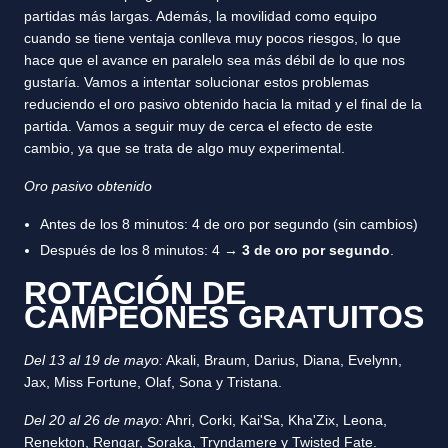
partidas más largas. Además, la movilidad como equipo
cuando se tiene ventaja conlleva muy pocos riesgos, lo que
hace que el avance en paralelo sea más débil de lo que nos
gustaría. Vamos a intentar solucionar estos problemas
reduciendo el oro pasivo obtenido hacia la mitad y el final de la
partida. Vamos a seguir muy de cerca el efecto de este
cambio, ya que se trata de algo muy experimental.
Oro pasivo obtenido
Antes de los 8 minutos: 4 de oro por segundo (sin cambios)
Después de los 8 minutos: 4 →
3 de oro por segundo
.
ROTACIÓN DE
CAMPEONES GRATUITOS
Del 13 al 19 de mayo:
Akali, Braum, Darius, Diana, Evelynn,
Jax, Miss Fortune, Olaf, Sona y Tristana.
Del 20 al 26 de mayo:
Ahri, Corki, Kai'Sa, Kha'Zix, Leona,
Renekton, Rengar, Soraka, Tryndamere y Twisted Fate.