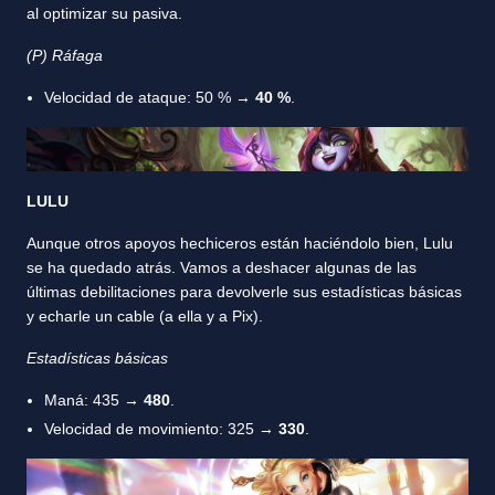
al optimizar su pasiva.
(P) Ráfaga
Velocidad de ataque: 50 % →
40
%
.
LULU
Aunque otros apoyos hechiceros están haciéndolo bien, Lulu
se ha quedado atrás. Vamos a deshacer algunas de las
últimas debilitaciones para devolverle sus estadísticas básicas
y echarle un cable (a ella y a Pix).
Estadísticas básicas
Maná: 435 →
480
.
Velocidad de movimiento: 325 →
330
.