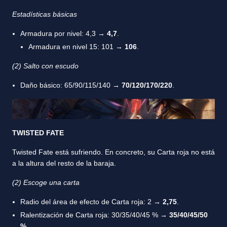
Estadísticas básicas
Armadura por nivel: 4,3 →
4,7
.
Armadura en nivel 15: 101 →
106
.
(2) Salto con escudo
Daño básico: 65/90/115/140 →
70/120/170/220
.
TWISTED FATE
Twisted Fate está sufriendo. En concreto, su Carta roja no está
a la altura del resto de la baraja.
(2) Escoge una carta
Radio del área de efecto de Carta roja: 2 →
2,75
.
Ralentización de Carta roja: 30/35/40/45 %
→ 35/40/45/50
%
.