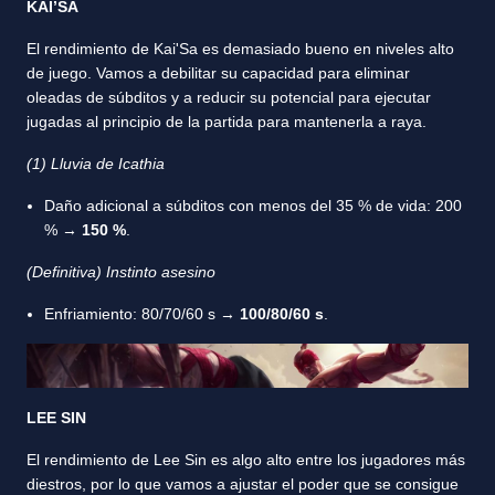
KAI’SA
El rendimiento de Kai'Sa es demasiado bueno en niveles alto
de juego. Vamos a debilitar su capacidad para eliminar
oleadas de súbditos y a reducir su potencial para ejecutar
jugadas al principio de la partida para mantenerla a raya.
(1) Lluvia de Icathia
Daño adicional a súbditos con menos del 35 % de vida: 200
% →
150 %
.
(Definitiva) Instinto asesino
Enfriamiento: 80/70/60 s →
100/80/60 s
.
LEE SIN
El rendimiento de Lee Sin es algo alto entre los jugadores más
diestros, por lo que vamos a ajustar el poder que se consigue