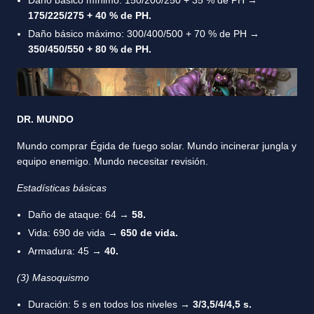
Daño básico mínimo: 150/200/250 + 35 % de PH →
175/225/275 + 40 % de PH.
Daño básico máximo: 300/400/500 + 70 % de PH →
350/450/550 + 80 % de PH.
DR. MUNDO
Mundo comprar Égida de fuego solar. Mundo incinerar jungla y
equipo enemigo. Mundo necesitar revisión.
Estadísticas básicas
Daño de ataque: 64 →
58.
Vida: 690 de vida →
650 de vida.
Armadura: 45 →
40.
(3) Masoquismo
Duración: 5 s en todos los niveles →
3/3,5/4/4,5 s.