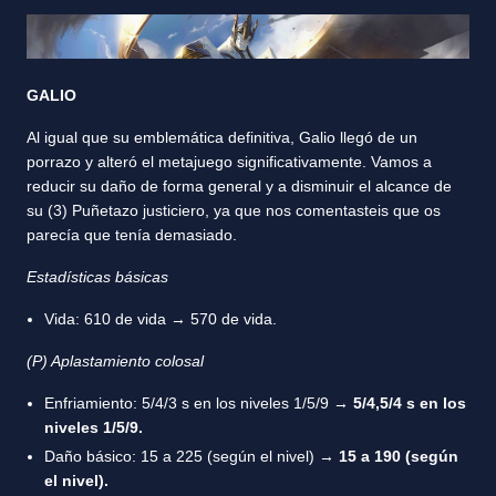
GALIO
Al igual que su emblemática definitiva, Galio llegó de un
porrazo y alteró el metajuego significativamente. Vamos a
reducir su daño de forma general y a disminuir el alcance de
su (3) Puñetazo justiciero, ya que nos comentasteis que os
parecía que tenía demasiado.
Estadísticas básicas
Vida: 610 de vida → 570 de vida.
(P) Aplastamiento colosal
Enfriamiento: 5/4/3 s en los niveles 1/5/9 →
5/4,5/4 s en los
niveles 1/5/9.
Daño básico: 15 a 225 (según el nivel) →
15 a 190 (según
el nivel).