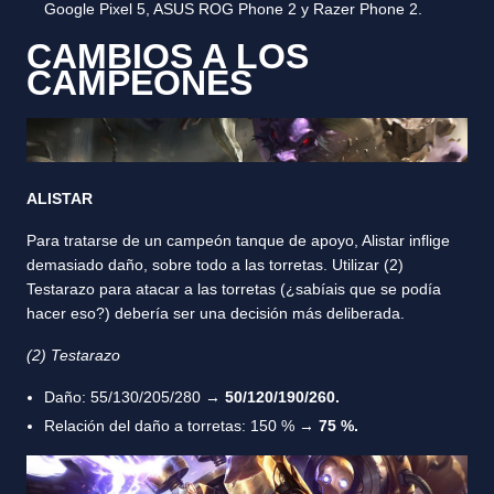
Google Pixel 5, ASUS ROG Phone 2 y Razer Phone 2.
CAMBIOS A LOS
CAMPEONES
ALISTAR
Para tratarse de un campeón tanque de apoyo, Alistar inflige
demasiado daño, sobre todo a las torretas. Utilizar (2)
Testarazo para atacar a las torretas (¿sabíais que se podía
hacer eso?) debería ser una decisión más deliberada.
(2) Testarazo
Daño: 55/130/205/280 →
50/120/190/260.
Relación del daño a torretas: 150 % →
75 %.