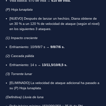
Vida básica: 570 de vida →
610 de vida.
(P) Hoja lunaplata
[NUEVO] Después de lanzar un hechizo, Diana obtiene de
un 30 % a un 120 % de velocidad de ataque (según el nivel)
en los siguientes 3 ataques.
(1) Impacto creciente
Enfriamiento: 10/9/8/7 s →
9/8/7/6 s.
(2) Cascada pálida
Enfriamiento: 14 s →
13/11,5/10/8,5 s.
(3) Torrente lunar
[ELIMINADO] La velocidad de ataque adicional ha pasado a
su (P) Hoja lunaplata.
(Definitiva) Lluvia de luna