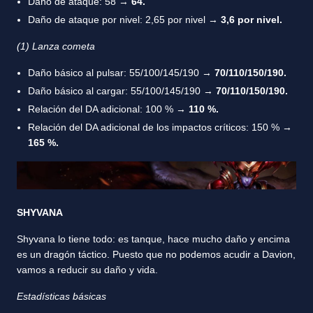
Daño de ataque: 58 →
64.
Daño de ataque por nivel: 2,65 por nivel →
3,6 por nivel.
(1) Lanza cometa
Daño básico al pulsar: 55/100/145/190 →
70/110/150/190.
Daño básico al cargar: 55/100/145/190 →
70/110/150/190.
Relación del DA adicional: 100 % →
110 %.
Relación del DA adicional de los impactos críticos: 150 % →
165 %.
SHYVANA
Shyvana lo tiene todo: es tanque, hace mucho daño y encima
es un dragón táctico. Puesto que no podemos acudir a Davion,
vamos a reducir su daño y vida.
Estadísticas básicas