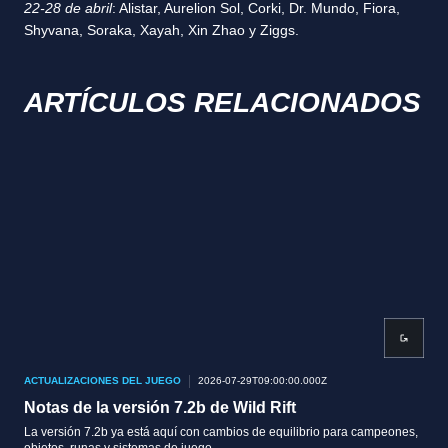
22-28 de abril
: Alistar, Aurelion Sol, Corki, Dr. Mundo, Fiora,
Shyvana, Soraka, Xayah, Xin Zhao y Ziggs.
ARTÍCULOS RELACIONADOS
ACTUALIZACIONES DEL JUEGO
2026-07-29T09:00:00.000Z
ACT
Notas de la versión 7.2b de Wild Rift
Not
La versión 7.2b ya está aquí con cambios de equilibrio para campeones,
La v