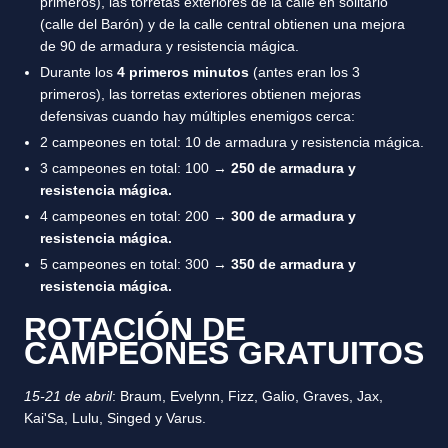
primeros), las torretas exteriores de la calle en solitario
(calle del Barón) y de la calle central obtienen una mejora
de 90 de armadura y resistencia mágica.
Durante los
4 primeros minutos
(antes eran los 3
primeros), las torretas exteriores obtienen mejoras
defensivas cuando hay múltiples enemigos cerca:
2 campeones en total: 10 de armadura y resistencia mágica.
3 campeones en total: 100 →
250 de armadura y
resistencia mágica.
4 campeones en total: 200 →
300 de armadura y
resistencia mágica.
5 campeones en total: 300 →
350 de armadura y
resistencia mágica.
ROTACIÓN DE
CAMPEONES GRATUITOS
15-21 de abril
: Braum, Evelynn, Fizz, Galio, Graves, Jax,
Kai'Sa, Lulu, Singed y Varus.