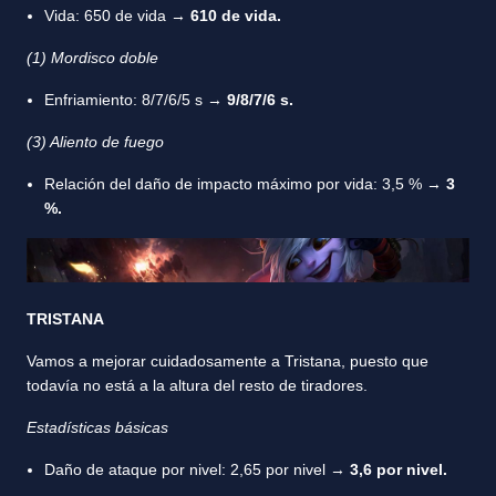
Vida: 650 de vida →
610 de vida.
(1) Mordisco doble
Enfriamiento: 8/7/6/5 s →
9/8/7/6 s.
(3) Aliento de fuego
Relación del daño de impacto máximo por vida: 3,5 % →
3
%.
TRISTANA
Vamos a mejorar cuidadosamente a Tristana, puesto que
todavía no está a la altura del resto de tiradores.
Estadísticas básicas
Daño de ataque por nivel: 2,65 por nivel →
3,6 por nivel.