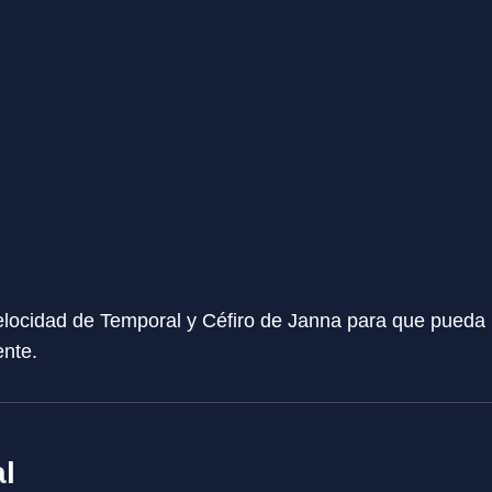
elocidad de Temporal y Céfiro de Janna para que pueda 
nte.
l