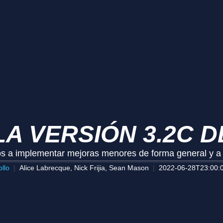
A VERSIÓN 3.2C D
os a implementar mejoras menores de forma general y a d
llo
Alice Labrecque, Nick Frijia, Sean Mason
2022-06-28T23:00: