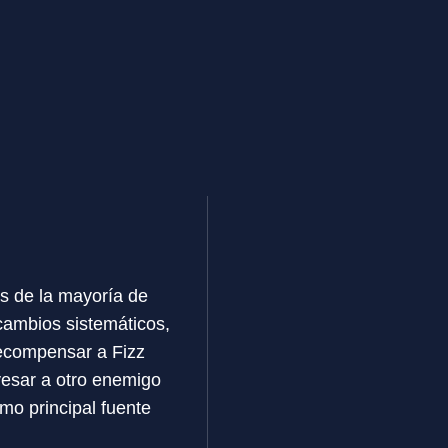
s de la mayoría de
 cambios sistemáticos,
recompensar a Fizz
avesar a otro enemigo
mo principal fuente