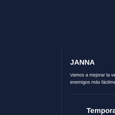
JANNA
Vamos a mejorar la v
enemigos más fácilme
Tempora