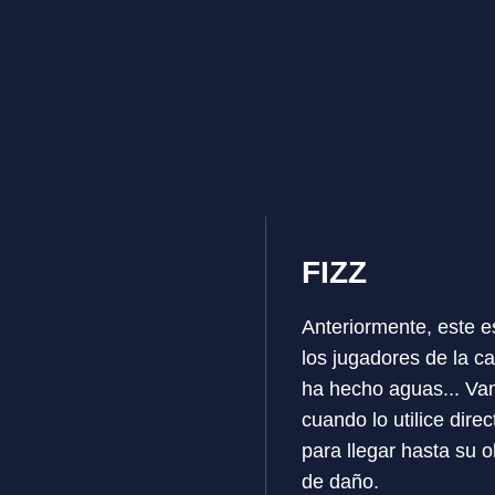
FIZZ
Anteriormente, este e
los jugadores de la ca
ha hecho aguas... Va
cuando lo utilice dire
para llegar hasta su 
de daño.