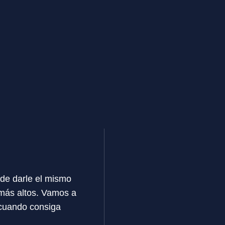
 de darle el mismo
 más altos. Vamos a
 cuando consiga