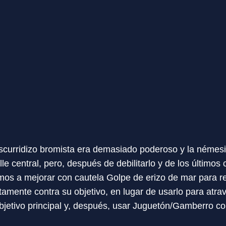
scurridizo bromista era demasiado poderoso y la némesi
lle central, pero, después de debilitarlo y de los últimos
mos a mejorar con cautela Golpe de erizo de mar para 
ctamente contra su objetivo, en lugar de usarlo para atr
objetivo principal y, después, usar Juguetón/Gamberro co