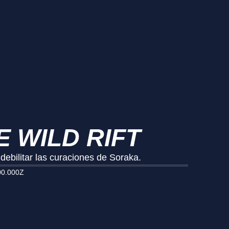
E WILD RIFT
ebilitar las curaciones de Soraka.
00.000Z