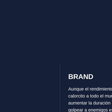
BRAND
Aunque el rendimiento
calorcito a todo el m
aumentar la duración
golpear a enemigos e