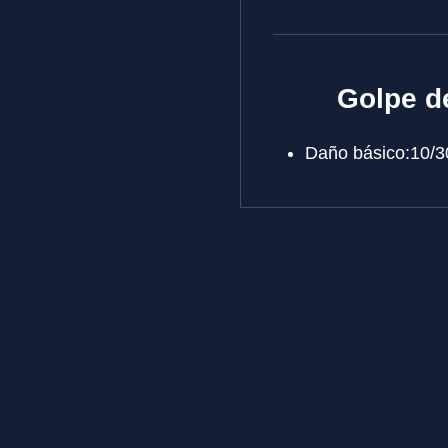
Golpe d
Daño básico:10/