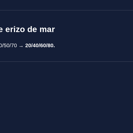
e erizo de mar
30/50/70 →
20/40/60/80.