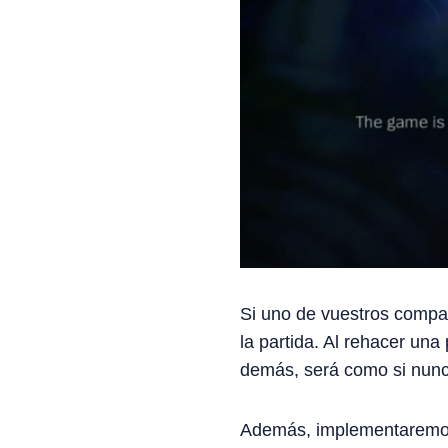
Si uno de vuestros compañe
la partida. Al rehacer un
demás, será como si nun
Además, implementaremos