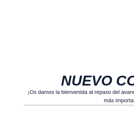
NUEVO CO
¡Os damos la bienvenida al repaso del avanc
más importan