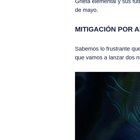
Grieta elemental y sus fut
de mayo.
MITIGACIÓN POR
Sabemos lo frustrante que 
que vamos a lanzar dos n