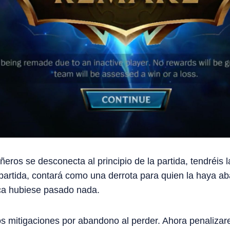
ros se desconecta al principio de la partida, tendréis l
a partida, contará como una derrota para quien la haya a
ca hubiese pasado nada.
 mitigaciones por abandono al perder. Ahora penaliza