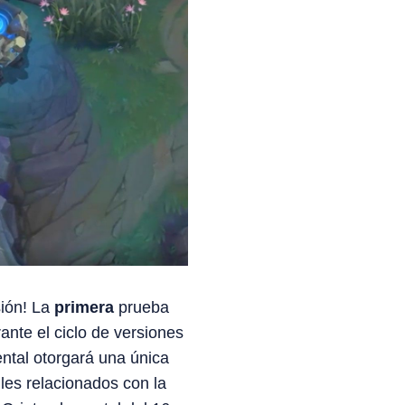
sión! La
primera
prueba
ante el ciclo de versiones
ntal otorgará una única
les relacionados con la