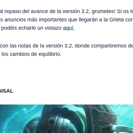
l repaso del avance de la versión 3.2, grumetes! Si os l
 anuncios más importantes que llegarán a la Grieta con
podéis echarle un vistazo
aquí.
on las notas de la versión 3.2, donde compartiremos de
los cambios de equilibrio.
BISAL