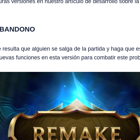
uras versiones en nuestro artículo de desarrollo sobre la
 ABANDONO
resulta que alguien se salga de la partida y haga que es
uevas funciones en esta versión para combatir este pro