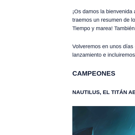
¡Os damos la bienvenida a
traemos un resumen de los
Tiempo y marea! También 
Volveremos en unos días c
lanzamiento e incluiremos 
CAMPEONES
NAUTILUS, EL TITÁN A