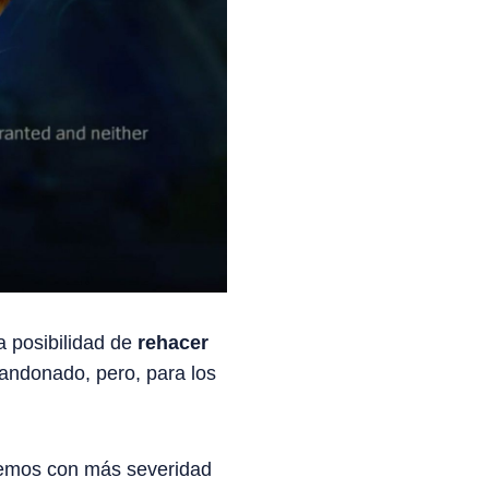
a posibilidad de
rehacer
bandonado, pero, para los
remos con más severidad