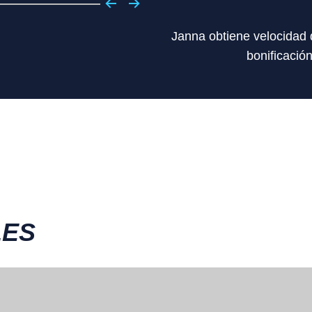
Janna obtiene velocidad 
bonificació
LES