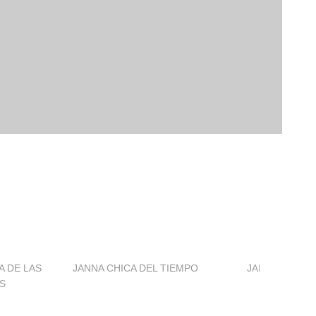
A DE LAS
JANNA CHICA DEL TIEMPO
JANNA EMBRU
S