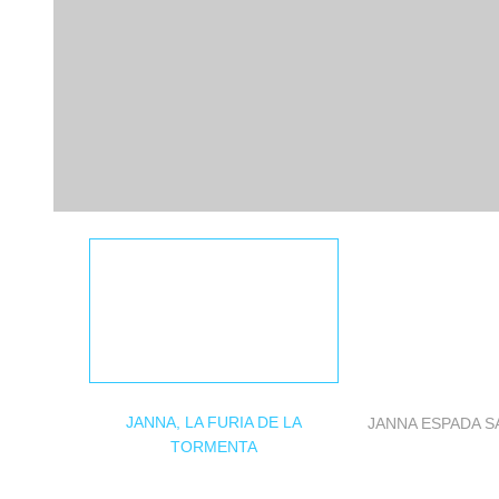
JANNA, LA FURIA DE LA
JANNA ESPADA 
TORMENTA