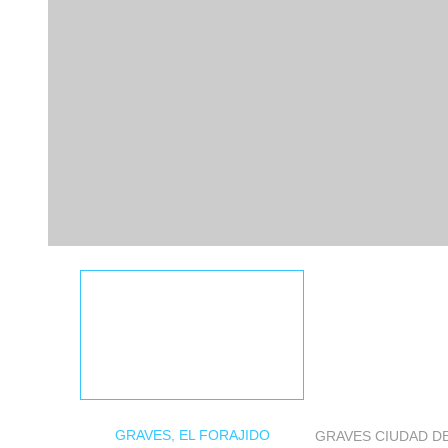
GRAVES, EL FORAJIDO
GRAVES CIUDAD D