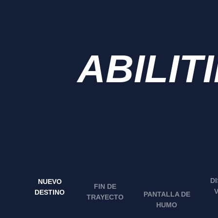
ABILIT
D
NUEVO
FIN DE
DESTINO
PANTALLA DE
TRAYECTO
HUMO