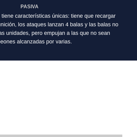
PASIVA
iene características únicas: tiene que recargar
ición, los ataques lanzan 4 balas y las balas no
as unidades, pero empujan a las que no sean
eones alcanzadas por varias.