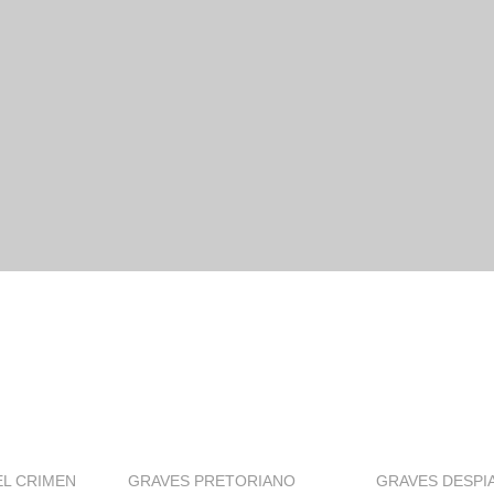
EL CRIMEN
GRAVES PRETORIANO
GRAVES DESPI