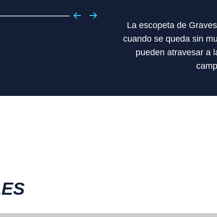
La escopeta de Graves t
cuando se queda sin mun
pueden atravesar a l
camp
LES