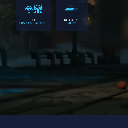
ROL
DIFICULTAD
TIRADOR / LUCHADOR
MEDIA