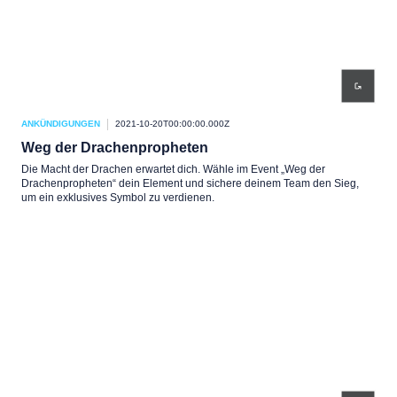
ANKÜNDIGUNGEN
2021-10-20T00:00:00.000Z
Weg der Drachenpropheten
Die Macht der Drachen erwartet dich. Wähle im Event „Weg der
Drachenpropheten“ dein Element und sichere deinem Team den Sieg,
um ein exklusives Symbol zu verdienen.