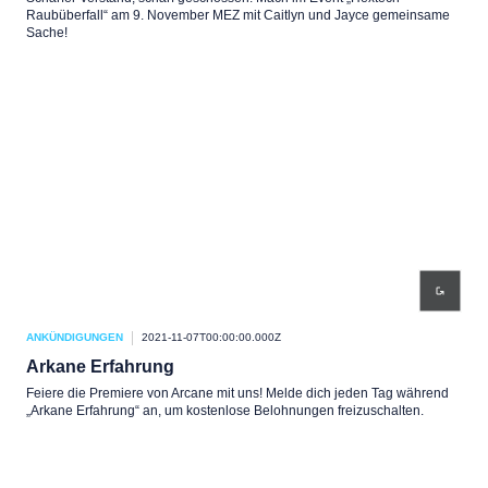
Raubüberfall“ am 9. November MEZ mit Caitlyn und Jayce gemeinsame
Sache!
ANKÜNDIGUNGEN
2021-11-07T00:00:00.000Z
Arkane Erfahrung
Feiere die Premiere von Arcane mit uns! Melde dich jeden Tag während
„Arkane Erfahrung“ an, um kostenlose Belohnungen freizuschalten.