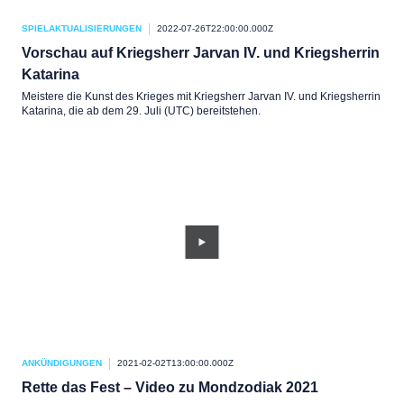
SPIELAKTUALISIERUNGEN
2022-07-26T22:00:00.000Z
Vorschau auf Kriegsherr Jarvan IV. und Kriegsherrin
Katarina
Meistere die Kunst des Krieges mit Kriegsherr Jarvan IV. und Kriegsherrin
Katarina, die ab dem 29. Juli (UTC) bereitstehen.
ANKÜNDIGUNGEN
2021-02-02T13:00:00.000Z
Rette das Fest – Video zu Mondzodiak 2021