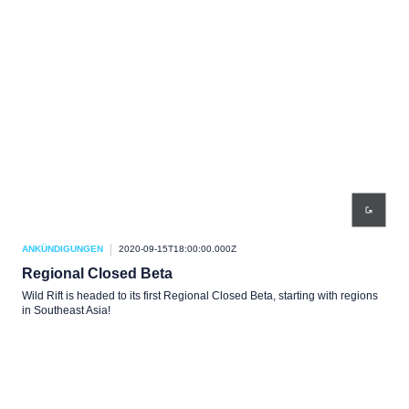
ANKÜNDIGUNGEN
2020-09-15T18:00:00.000Z
Regional Closed Beta
Wild Rift is headed to its first Regional Closed Beta, starting with regions
in Southeast Asia!