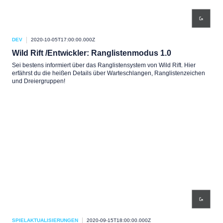
DEV
2020-10-05T17:00:00.000Z
Wild Rift /Entwickler: Ranglistenmodus 1.0
Sei bestens informiert über das Ranglistensystem von Wild Rift. Hier
erfährst du die heißen Details über Warteschlangen, Ranglistenzeichen
und Dreiergruppen!
SPIELAKTUALISIERUNGEN
2020-09-15T18:00:00.000Z