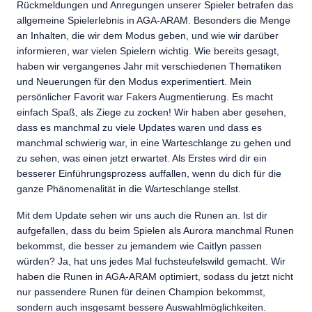
Rückmeldungen und Anregungen unserer Spieler betrafen das
allgemeine Spielerlebnis in AGA-ARAM. Besonders die Menge
an Inhalten, die wir dem Modus geben, und wie wir darüber
informieren, war vielen Spielern wichtig. Wie bereits gesagt,
haben wir vergangenes Jahr mit verschiedenen Thematiken
und Neuerungen für den Modus experimentiert. Mein
persönlicher Favorit war Fakers Augmentierung. Es macht
einfach Spaß, als Ziege zu zocken! Wir haben aber gesehen,
dass es manchmal zu viele Updates waren und dass es
manchmal schwierig war, in eine Warteschlange zu gehen und
zu sehen, was einen jetzt erwartet. Als Erstes wird dir ein
besserer Einführungsprozess auffallen, wenn du dich für die
ganze Phänomenalität in die Warteschlange stellst.
Mit dem Update sehen wir uns auch die Runen an. Ist dir
aufgefallen, dass du beim Spielen als Aurora manchmal Runen
bekommst, die besser zu jemandem wie Caitlyn passen
würden? Ja, hat uns jedes Mal fuchsteufelswild gemacht. Wir
haben die Runen in AGA-ARAM optimiert, sodass du jetzt nicht
nur passendere Runen für deinen Champion bekommst,
sondern auch insgesamt bessere Auswahlmöglichkeiten.