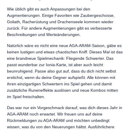
Wie üblich gibt es auch Anpassungen bei den
Augmentierungen. Einige Favoriten wie Zaubergeschosse,
Goliath, Racherüstung und Drachenseele kommen wieder
zurück. Für andere Augmentierungen gibt es verbesserte
Beschreibungen und Werteänderungen.
Natürlich wäre es nicht eine neue AGA-ARAM-Saison, gäbe es
keinen lustigen und
etwas chaotischen
Kniff. Dieses Mal ist das
eine brandneue Spielmechanik: Fliegende Schwerter. Das
passt wunderbar zur Ionia-Karte, ist aber auch leicht
beunruhigend. Passe also gut auf, dass du dich nicht selbst
erstichst, wenn du deine Gegner aufspießt. Alle können mit
ihren einzigartigen Schwertern ins Spiel gehen und damit
zusätzliche Runeneffekte auslösen und neue Kombos mitten
im Spiel freischalten.
Das war nur ein Vorgeschmack darauf, was dich dieses Jahr in
AGA-ARAM noch erwartet. Wir freuen uns auf deine
Rückmeldungen zu AGA-ARAM und möchten unbedingt
wissen, was du von den Neuerungen hältst. Ausführlichere