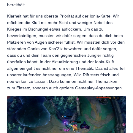
bereithält.
Klarheit hat für uns oberste Priorität auf der Ionia-Karte. Wir
möchten die Kluft mit mehr Sicht und weniger Nebel des
Krieges im Dschungel etwas auflockern. Um das zu
bewerkstelligen, mussten wir dafür sorgen, dass du dich beim
Platzieren von Augen sicherer fühlst. Wir mussten dich vor den
störenden Ganks von Kha’Zix bewahren und dafür sorgen,
dass du und dein Team den gegnerischen Jungler richtig
überfallen könnt. In der Aktualisierung und der Ionia-Kluft
allgemein geht es nicht nur um eine Thematik. Das ist alles Teil
unserer laufenden Anstrengungen, Wild Rift stets frisch und
neu wirken zu lassen. Dazu kommen nicht nur Thematiken
zum Einsatz, sondern auch gezielte Gameplay-Anpassungen.