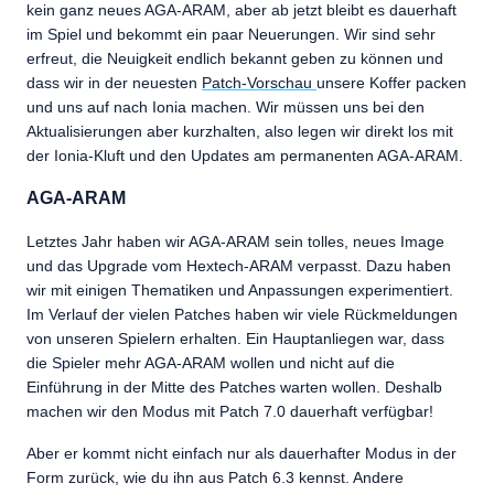
kein ganz neues AGA-ARAM, aber ab jetzt bleibt es dauerhaft
im Spiel und bekommt ein paar Neuerungen. Wir sind sehr
erfreut, die Neuigkeit endlich bekannt geben zu können und
dass wir in der neuesten
Patch-Vorschau
unsere Koffer packen
und uns auf nach Ionia machen. Wir müssen uns bei den
Aktualisierungen aber kurzhalten, also legen wir direkt los mit
der Ionia-Kluft und den Updates am permanenten AGA-ARAM.
AGA-ARAM
Letztes Jahr haben wir AGA-ARAM sein tolles, neues Image
und das Upgrade vom Hextech-ARAM verpasst. Dazu haben
wir mit einigen Thematiken und Anpassungen experimentiert.
Im Verlauf der vielen Patches haben wir viele Rückmeldungen
von unseren Spielern erhalten. Ein Hauptanliegen war, dass
die Spieler mehr AGA-ARAM wollen und nicht auf die
Einführung in der Mitte des Patches warten wollen. Deshalb
machen wir den Modus mit Patch 7.0 dauerhaft verfügbar!
Aber er kommt nicht einfach nur als dauerhafter Modus in der
Form zurück, wie du ihn aus Patch 6.3 kennst. Andere