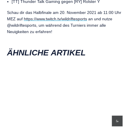
[TT] Thunder Talk Gaming gegen [RY] Rolster Y
Schau dir das Halbfinale am 20. November 2021 ab 11:00 Uhr
MEZ auf
https://www.twitch.tv/wildriftesports
an und nutze
@wildriftesports, um während des Turniers immer alle
Neuigkeiten zu erfahren!
ÄHNLICHE ARTIKEL