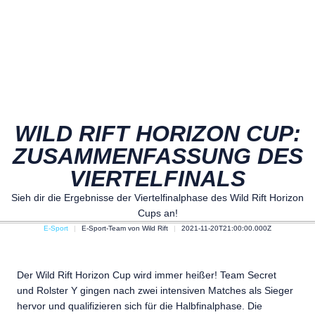
WILD RIFT HORIZON CUP:
ZUSAMMENFASSUNG DES
VIERTELFINALS
Sieh dir die Ergebnisse der Viertelfinalphase des Wild Rift Horizon
Cups an!
E-Sport
E-Sport-Team von Wild Rift
2021-11-20T21:00:00.000Z
Der Wild Rift Horizon Cup wird immer heißer! Team Secret
und Rolster Y gingen nach zwei intensiven Matches als Sieger
hervor und qualifizieren sich für die Halbfinalphase. Die