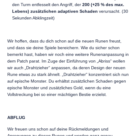
den Turm entfesselt den Angriff, der
200 (+25 % des max.
Lebens) zusätzlichen adaptiven Schaden
verursacht. (30
Sekunden Abklingzeit)
Wir hoffen, dass du dich schon auf die neuen Runen freust,
und dass sie deine Spiele bereichern. Wie du sicher schon
bemerkt hast, haben wir noch eine weitere Runenanpassung in
dem Patch parat. Im Zuge der Einführung von „Abriss“ wollen
wir auch „Drahtzieher“ anpassen, da deren Design der neuen
Rune etwas zu stark ähnelt. „Drahtzieher“ konzentriert sich nun
auf epische Monster. Du erhältst zusätzlichen Schaden gegen
epische Monster und zusätzliches Gold, wenn du eine
Vollstreckung bei so einer mächtigen Bestie erzielst.
ABFLUG
Wir freuen uns schon auf deine Rückmeldungen und
Anregungen zu diesen Runen und werden ganz genau