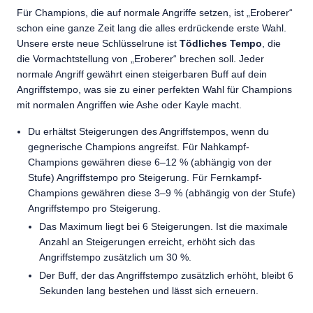
Für Champions, die auf normale Angriffe setzen, ist „Eroberer“
schon eine ganze Zeit lang die alles erdrückende erste Wahl.
Unsere erste neue Schlüsselrune ist
Tödliches Tempo
, die
die Vormachtstellung von „Eroberer“ brechen soll. Jeder
normale Angriff gewährt einen steigerbaren Buff auf dein
Angriffstempo, was sie zu einer perfekten Wahl für Champions
mit normalen Angriffen wie Ashe oder Kayle macht.
Du erhältst Steigerungen des Angriffstempos, wenn du
gegnerische Champions angreifst. Für Nahkampf-
Champions gewähren diese 6–12 % (abhängig von der
Stufe) Angriffstempo pro Steigerung. Für Fernkampf-
Champions gewähren diese 3–9 % (abhängig von der Stufe)
Angriffstempo pro Steigerung.
Das Maximum liegt bei 6 Steigerungen. Ist die maximale
Anzahl an Steigerungen erreicht, erhöht sich das
Angriffstempo zusätzlich um 30 %.
Der Buff, der das Angriffstempo zusätzlich erhöht, bleibt 6
Sekunden lang bestehen und lässt sich erneuern.