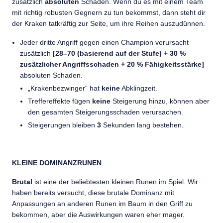
zusätzlich
absoluten
Schaden. Wenn du es mit einem Team
mit richtig robusten Gegnern zu tun bekommst, dann steht dir
der Kraken tatkräftig zur Seite, um ihre Reihen auszudünnen.
Jeder dritte Angriff gegen einen Champion verursacht
zusätzlich
[28–70 (basierend auf der Stufe) + 30 %
zusätzlicher Angriffsschaden + 20 % Fähigkeitsstärke]
absoluten Schaden.
„Krakenbezwinger“ hat
keine
Abklingzeit.
Treffereffekte fügen
keine
Steigerung hinzu, können aber
den gesamten Steigerungsschaden verursachen.
Steigerungen bleiben
3
Sekunden lang bestehen.
KLEINE DOMINANZRUNEN
Brutal
ist eine der beliebtesten kleinen Runen im Spiel. Wir
haben bereits versucht, diese brutale Dominanz mit
Anpassungen an anderen Runen im Baum in den Griff zu
bekommen, aber die Auswirkungen waren eher mager.