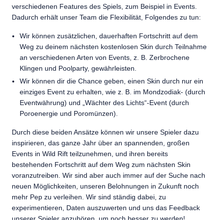
verschiedenen Features des Spiels, zum Beispiel in Events.
Dadurch erhält unser Team die Flexibilität, Folgendes zu tun:
Wir können zusätzlichen, dauerhaften Fortschritt auf dem
Weg zu deinem nächsten kostenlosen Skin durch Teilnahme
an verschiedenen Arten von Events, z. B. Zerbrochene
Klingen und Poolparty, gewährleisten.
Wir können dir die Chance geben, einen Skin durch nur ein
einziges Event zu erhalten, wie z. B. im Mondzodiak- (durch
Eventwährung) und „Wächter des Lichts“-Event (durch
Poroenergie und Poromünzen).
Durch diese beiden Ansätze können wir unsere Spieler dazu
inspirieren, das ganze Jahr über an spannenden, großen
Events in Wild Rift teilzunehmen, und ihren bereits
bestehenden Fortschritt auf dem Weg zum nächsten Skin
voranzutreiben. Wir sind aber auch immer auf der Suche nach
neuen Möglichkeiten, unseren Belohnungen in Zukunft noch
mehr Pep zu verleihen. Wir sind ständig dabei, zu
experimentieren, Daten auszuwerten und uns das Feedback
unserer Spieler anzuhören, um noch besser zu werden!