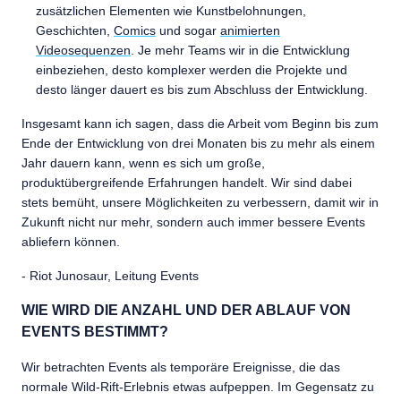
zusätzlichen Elementen wie Kunstbelohnungen,
Geschichten,
Comics
und sogar
animierten
Videosequenzen
. Je mehr Teams wir in die Entwicklung
einbeziehen, desto komplexer werden die Projekte und
desto länger dauert es bis zum Abschluss der Entwicklung.
Insgesamt kann ich sagen, dass die Arbeit vom Beginn bis zum
Ende der Entwicklung von drei Monaten bis zu mehr als einem
Jahr dauern kann, wenn es sich um große,
produktübergreifende Erfahrungen handelt. Wir sind dabei
stets bemüht, unsere Möglichkeiten zu verbessern, damit wir in
Zukunft nicht nur mehr, sondern auch immer bessere Events
abliefern können.
- Riot Junosaur, Leitung Events
WIE WIRD DIE ANZAHL UND DER ABLAUF VON
EVENTS BESTIMMT?
Wir betrachten Events als temporäre Ereignisse, die das
normale Wild-Rift-Erlebnis etwas aufpeppen. Im Gegensatz zu