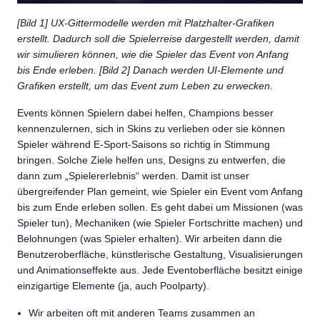
[Bild 1] UX-Gittermodelle werden mit Platzhalter-Grafiken
erstellt. Dadurch soll die Spielerreise dargestellt werden, damit
wir simulieren können, wie die Spieler das Event von Anfang
bis Ende erleben. [Bild 2] Danach werden UI-Elemente und
Grafiken erstellt, um das Event zum Leben zu erwecken.
Events können Spielern dabei helfen, Champions besser
kennenzulernen, sich in Skins zu verlieben oder sie können
Spieler während E-Sport-Saisons so richtig in Stimmung
bringen. Solche Ziele helfen uns, Designs zu entwerfen, die
dann zum „Spielererlebnis“ werden. Damit ist unser
übergreifender Plan gemeint, wie Spieler ein Event vom Anfang
bis zum Ende erleben sollen. Es geht dabei um Missionen (was
Spieler tun), Mechaniken (wie Spieler Fortschritte machen) und
Belohnungen (was Spieler erhalten). Wir arbeiten dann die
Benutzeroberfläche, künstlerische Gestaltung, Visualisierungen
und Animationseffekte aus. Jede Eventoberfläche besitzt einige
einzigartige Elemente (ja, auch Poolparty).
Wir arbeiten oft mit anderen Teams zusammen an