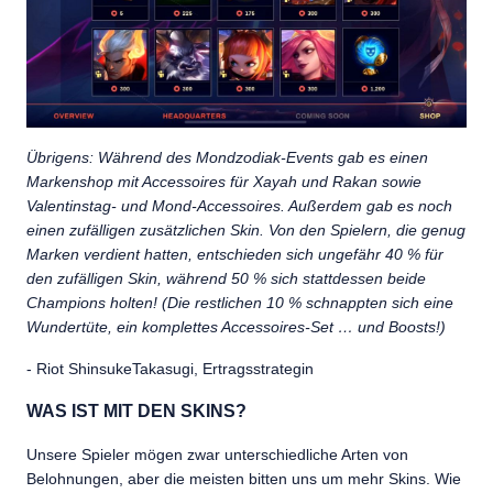
Übrigens: Während des Mondzodiak-Events gab es einen
Markenshop mit Accessoires für Xayah und Rakan sowie
Valentinstag- und Mond-Accessoires. Außerdem gab es noch
einen zufälligen zusätzlichen Skin. Von den Spielern, die genug
Marken verdient hatten, entschieden sich ungefähr 40 % für
den zufälligen Skin, während 50 % sich stattdessen beide
Champions holten! (Die restlichen 10 % schnappten sich eine
Wundertüte, ein komplettes Accessoires-Set … und Boosts!)
- Riot ShinsukeTakasugi, Ertragsstrategin
WAS IST MIT DEN SKINS?
Unsere Spieler mögen zwar unterschiedliche Arten von
Belohnungen, aber die meisten bitten uns um mehr Skins. Wie