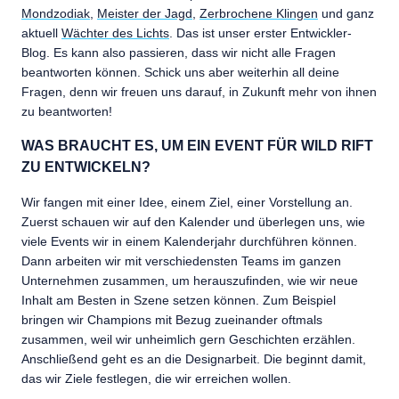
Mondzodiak
,
Meister der Jagd
,
Zerbrochene Klingen
und ganz
aktuell
Wächter des Lichts
. Das ist unser erster Entwickler-
Blog. Es kann also passieren, dass wir nicht alle Fragen
beantworten können. Schick uns aber weiterhin all deine
Fragen, denn wir freuen uns darauf, in Zukunft mehr von ihnen
zu beantworten!
WAS BRAUCHT ES, UM EIN EVENT FÜR WILD RIFT
ZU ENTWICKELN?
Wir fangen mit einer Idee, einem Ziel, einer Vorstellung an.
Zuerst schauen wir auf den Kalender und überlegen uns, wie
viele Events wir in einem Kalenderjahr durchführen können.
Dann arbeiten wir mit verschiedensten Teams im ganzen
Unternehmen zusammen, um herauszufinden, wie wir neue
Inhalt am Besten in Szene setzen können. Zum Beispiel
bringen wir Champions mit Bezug zueinander oftmals
zusammen, weil wir unheimlich gern Geschichten erzählen.
Anschließend geht es an die Designarbeit. Die beginnt damit,
das wir Ziele festlegen, die wir erreichen wollen.