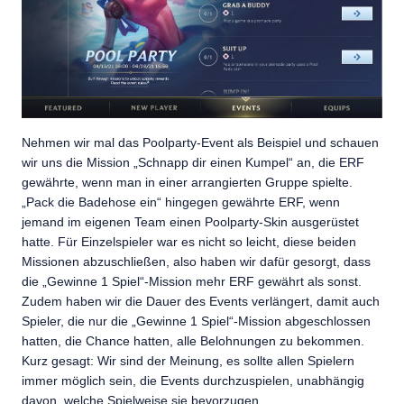
Nehmen wir mal das Poolparty-Event als Beispiel und schauen
wir uns die Mission „Schnapp dir einen Kumpel“ an, die ERF
gewährte, wenn man in einer arrangierten Gruppe spielte.
„Pack die Badehose ein“ hingegen gewährte ERF, wenn
jemand im eigenen Team einen Poolparty-Skin ausgerüstet
hatte. Für Einzelspieler war es nicht so leicht, diese beiden
Missionen abzuschließen, also haben wir dafür gesorgt, dass
die „Gewinne 1 Spiel“-Mission mehr ERF gewährt als sonst.
Zudem haben wir die Dauer des Events verlängert, damit auch
Spieler, die nur die „Gewinne 1 Spiel“-Mission abgeschlossen
hatten, die Chance hatten, alle Belohnungen zu bekommen.
Kurz gesagt: Wir sind der Meinung, es sollte allen Spielern
immer möglich sein, die Events durchzuspielen, unabhängig
davon, welche Spielweise sie bevorzugen.