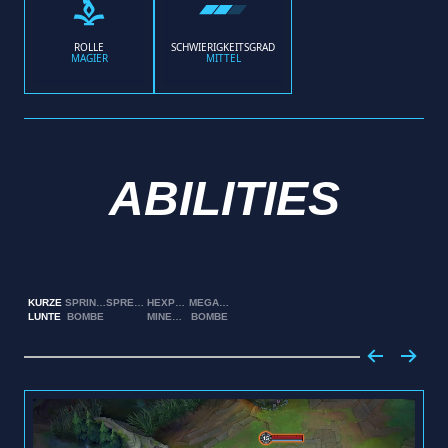
ROLLE
SCHWIERIGKEITSGRAD
MAGIER
MITTEL
ABILITIES
KURZE
SPRINGENDE
SPRENGLADUNG
HEXPLOSIVES
MEGAINFERNO-
LUNTE
BOMBE
MINENFELD
BOMBE