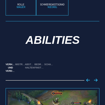
ROLLE
SCHWIERIGKEITSGRAD
MAGIER
NIEDRIG
ABILITIES
VERHÄNGNIS
MISTRALSCHUSS
ABSTAND
BEDROHLICHE
SCHATTENFALL
UND
HALTEN
FINSTERNIS
VERDERBEN