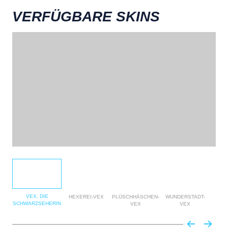
VERFÜGBARE SKINS
VEX, DIE
HEXEREI-VEX
PLÜSCHHÄSCHEN-
WUNDERSTADT-
SCHWARZSEHERIN
VEX
VEX