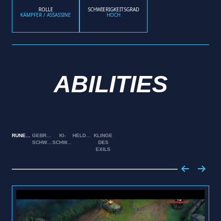
ROLLE
SCHWIERIGKEITSGRAD
KÄMPFER / ASSASSINE
HOCH
ABILITIES
RUNENKLINGE
GEBROCHENE
KI-
HELDENMUT
KLINGE
SCHWINGEN
SCHWALL
DES
EXILS