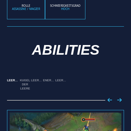
ROLLE
SCHWIERIGKEITSGRAD
ASSASSINE / MAGIER
HOCH
ABILITIES
LEERENSTEIN
KUGEL
LEERENKLINGE
ENERGIEWELLE
LEERENWANDERER
DER
LEERE