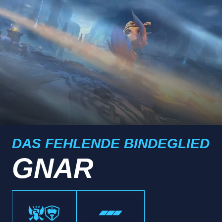
DAS FEHLENDE BINDEGLIED
GNAR