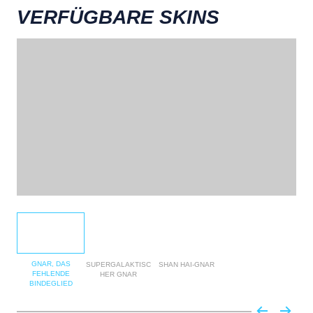
VERFÜGBARE SKINS
GNAR, DAS
SUPERGALAKTISC
SHAN HAI-GNAR
FEHLENDE
HER GNAR
BINDEGLIED