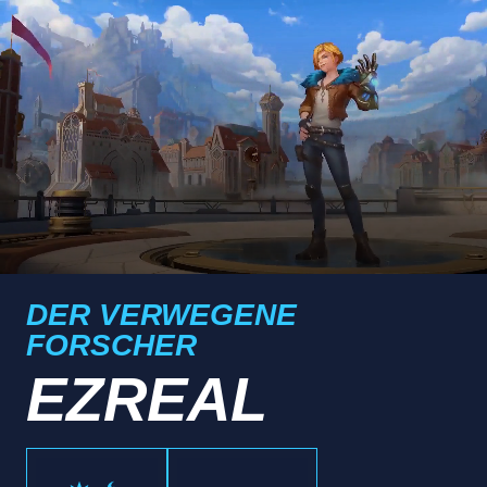
DER VERWEGENE
FORSCHER
EZREAL