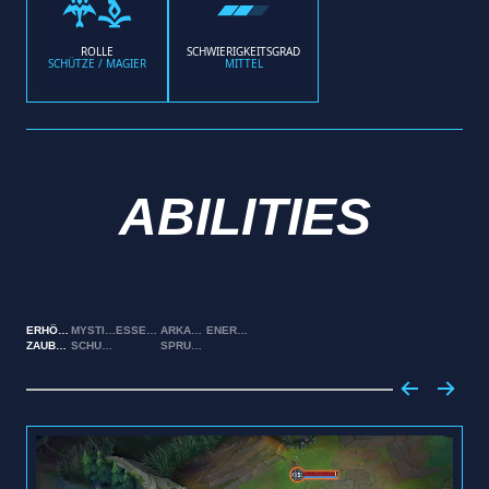
ROLLE
SCHWIERIGKEITSGRAD
SCHÜTZE / MAGIER
MITTEL
ABILITIES
ERHÖHTE
MYSTISCHER
ESSENZFLUX
ARKANER
ENERGIETROMMELFEUER
ZAUBERMACHT
SCHUSS
SPRUNG