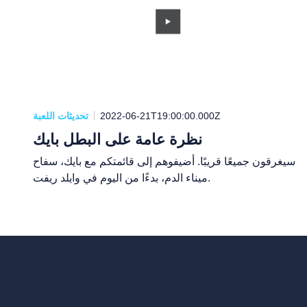
2022-06-21T19:00:00.000Z
تحديثات اللعبة
نظرة عامة على البطل بايك
سيغرقون جميعًا قريبًا. أضيفوهم إلى قائمتكم مع بايك، سفاح
ميناء الدم، بدءًا من اليوم في وايلد ريفت.