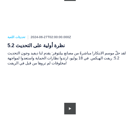
2024-06-27T02:00:00.000Z
تحديثات اللعبة
نظرة أولية على التحديث 5.2
لقد حلّ موسم الابتكار! مباشرةً من مصانع بيلتوفر: يقدم لنا ديفيد وجون التحديث
5.2: ريفت الهيكس. في 18 يوليو، ارتدوا نظارات الحماية واستعدوا لمواجهة
مخلوقات لم تروها من قبل في الريفت!