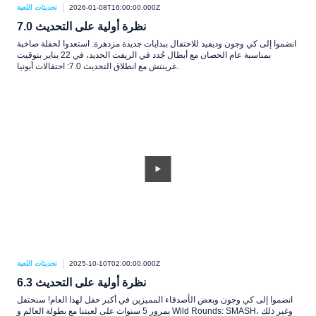
2026-01-08T16:00:00.000Z
تحديثات اللعبة
نظرة أولية على التحديث 7.0
انضموا إلى كي وجون وديفيد للاحتفال ببدايات جديدة مزدهرة. استعدوا لحفلة صاخبة
بمناسبة عام الحصان مع أبطال جُدد في الريفت الجديد، في 22 يناير بتوقيت
غرينتش مع انطلاق التحديث 7.0: احتفالات أيونيا.
2025-10-10T02:00:00.000Z
تحديثات اللعبة
نظرة أولية على التحديث 6.3
انضموا إلى كي وجون وبعض الأصدقاء المميزين في أكبر حفل لهذا العام! سنحتفل
بمرور 5 سنوات على لعبتنا مع بطولة العالم و Wild Rounds: SMASH، وغير ذلك