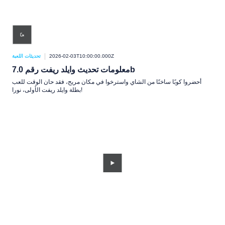
2026-02-03T10:00:00.000Z
تحديثات اللعبة
معلومات تحديث وايلد ريفت رقم 7.0b
أحضروا كوبًا ساخنًا من الشاي واسترخوا في مكان مريح، فقد حان الوقت للعب
بطلة وايلد ريفت الأولى، نورا!