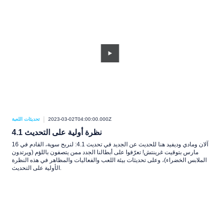
2023-03-02T04:00:00.000Z
تحديثات اللعبة
نظرة أولية على التحديث 4.1
آلان ومادي وديفيد هنا للحديث عن الجديد في تحديث 4.1: لنربح سوية، القادم في 16
مارس بتوقيت غرينتش! تعرّفوا على أبطالنا الجدد ممن يتصفون باللؤم (ويرتدون
الملابس الخضراء)، وعلى تحديثات بيئة اللعب والفعاليات والمظاهر في هذه النظرة
الأولية على التحديث.