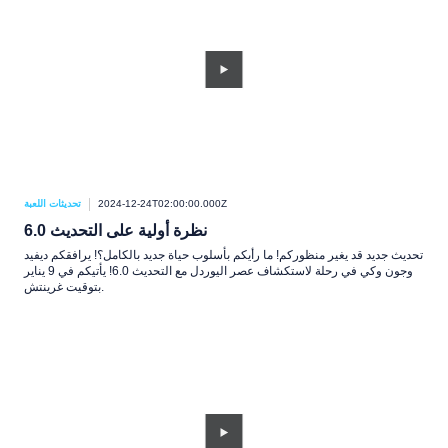
2024-12-24T02:00:00.000Z
تحديثات اللعبة
نظرة أولية على التحديث 6.0
تحديث جديد قد يغير منظوركم! ما رأيكم بأسلوب حياة جديد بالكامل؟! يرافقكم ديفيد
وجون وكي في رحلة لاستكشاف عصر اليوردل مع التحديث 6.0! يأتيكم في 9 يناير
بتوقيت غرينتش.