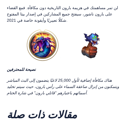
لن تمر مساهمتك في هزيمة بارون التاريخية دون مكافأة. فمع القضاء
على بارون ناشور، سيفتح جميع المشاركين في إصدار بيتا المفتوح
شكلًا تعبيريًا وأيقونة خاصة في 2021.
نصيحة للمحترفين
هناك مكافأة إضافية لأول 25,000 لاعبًا ينضمون إلى البث المباشر
ويتمكنون من إنزال صاعقة السماء على رأس بارون، حيث سيتم تخليد
أسمائهم باعتبارهم "قاتلي بارون" في شارة الختام.
مقالات ذات صلة