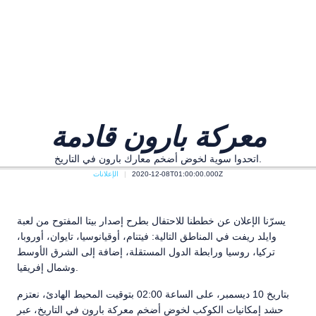
معركة بارون قادمة
اتحدوا سوية لخوض أضخم معارك بارون في التاريخ.
2020-12-08T01:00:00.000Z
الإعلانات
يسرّنا الإعلان عن خططنا للاحتفال بطرح إصدار بيتا المفتوح من لعبة
وايلد ريفت في المناطق التالية: فيتنام، أوقيانوسيا، تايوان، أوروبا،
تركيا، روسيا ورابطة الدول المستقلة، إضافة إلى الشرق الأوسط
وشمال إفريقيا.
بتاريخ 10 ديسمبر، على الساعة 02:00 بتوقيت المحيط الهادئ، نعتزم
حشد إمكانيات الكوكب لخوض أضخم معركة بارون في التاريخ، عبر