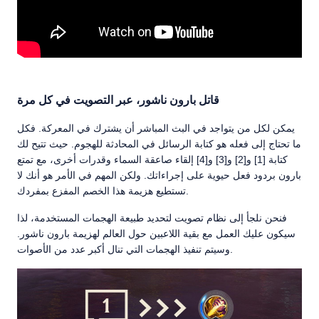
قاتل بارون ناشور، عبر التصويت في كل مرة
يمكن لكل من يتواجد في البث المباشر أن يشترك في المعركة. فكل
ما تحتاج إلى فعله هو كتابة الرسائل في المحادثة للهجوم. حيث تتيح لك
كتابة [1] و[2] و[3] و[4] إلقاء صاعقة السماء وقدرات أخرى، مع تمتع
بارون بردود فعل حيوية على إجراءاتك. ولكن المهم في الأمر هو أنك لا
تستطيع هزيمة هذا الخصم المفزع بمفردك.
فنحن نلجأ إلى نظام تصويت لتحديد طبيعة الهجمات المستخدمة، لذا
سيكون عليك العمل مع بقية اللاعبين حول العالم لهزيمة بارون ناشور.
وسيتم تنفيذ الهجمات التي تنال أكبر عدد من الأصوات.