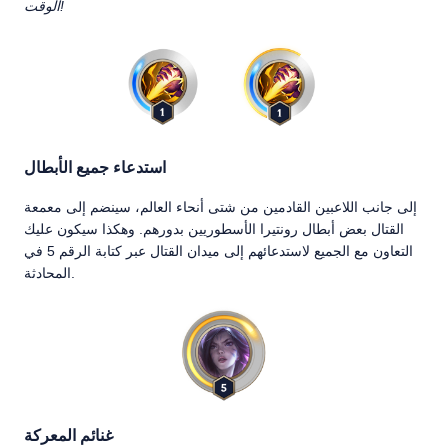
الوقت!
استدعاء جميع الأبطال
إلى جانب اللاعبين القادمين من شتى أنحاء العالم، سينضم إلى معمعة
القتال بعض أبطال رونتيرا الأسطوريين بدورهم. وهكذا سيكون عليك
التعاون مع الجميع لاستدعائهم إلى ميدان القتال عبر كتابة الرقم 5 في
المحادثة.
غنائم المعركة