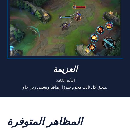
العزيمة
التأثير الكامن
يلحق كل ثالث هجوم ضررًا إضافيًا ويشفي زين جاو.
المظاهر المتوفرة