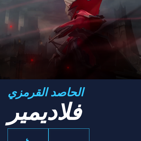
الحاصد القرمزي
فلاديمير