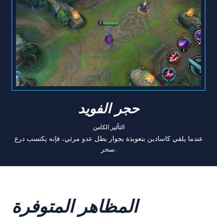
حجر الفويد
التأثير الكامن
عندما يلقي كاسادين بتعويذة بجوار بطل عدو مرئي، فإنه يكتسب درع
سحر.
المظاهر المتوفرة