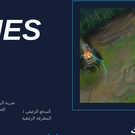
IES
ضربة الرع
الت
المدفع الزئبقي /
المطرقة الزئبقية
ك