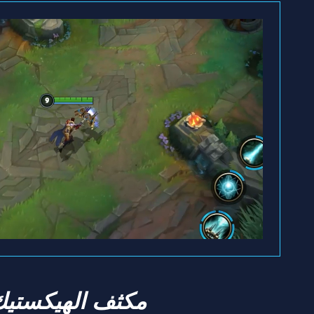
مكثف الهيكستي