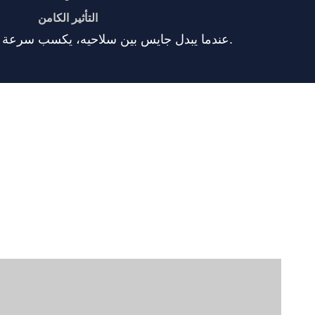
التأثير الكامن
عندما يبدل جايس بين سلاحيه، يكسب سرعة حركة لفترة قصيرة.