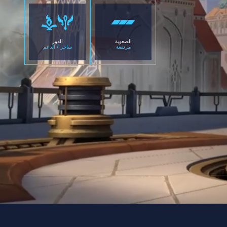
الصعوبة
الدور
مرتفعة
ساحر / الدعم