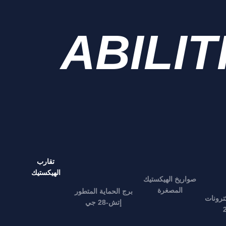
ABILIT
تقارب
الهيكستيك
صواريخ الهيكستيك
المصغرة
برج الحماية المتطور
ترونات
إتش-28 جي