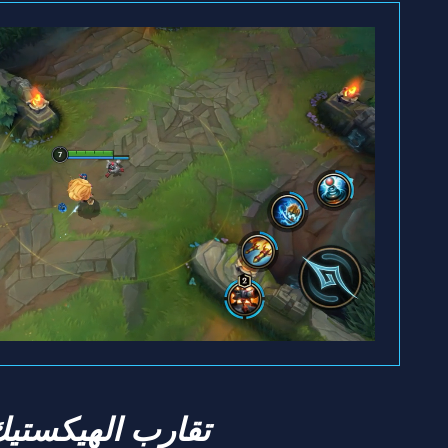
تقارب الهيكستي